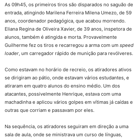
As 09h45, os primeiros tiros são disparados no saguão de
entrada, atingindo Marilena Ferreira Milena Umezo, de 59
anos, coordenador pedagógica, que acabou morrendo.
Eliana Regina de Oliveira Xavier, de 39 anos, inspetora de
alunos, também é atingida e morta. Provavelmente
Guilherme fez os tiros e recarregou a arma com um
speed
loader
, um carregador rápido de munição para revólveres.
Como estavam no horário de recreio, os atiradores ativos
se dirigiram ao pátio, onde estavam vários estudantes, e
atiraram em quatro alunos do ensino médio. Um dos
atacantes, possivelmente Henrique, estava com uma
machadinha e aplicou vários golpes em vítimas já caídas e
outras que corriam e passavam por eles.
Na sequência, os atiradores seguiram em direção a uma
sala de aula, onde se ministrava um curso de línguas,