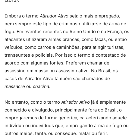
(2015).
Embora o termo
Atirador Ativo
seja o mais empregado,
nem sempre este tipo de criminoso utiliza-se de arma de
fogo. Em eventos recentes no Reino Unido e na França, os
atacantes utilizaram armas brancas, como facas, ou então
veículos, como carros e caminhões, para atingir turistas,
transeuntes e policiais. Por isso o termo é contestado de
acordo com algumas fontes. Preferem chamar de
assassino em massa ou assassino ativo. No Brasil, os
casos de Atirador Ativo também são chamados de
massacre
ou
chacina
.
No entanto, como o termo
Atirador Ativo
já é amplamente
conhecido e divulgado, principalmente fora do Brasil, o
empregaremos de forma genérica, caracterizando aquele
indivíduo ou indivíduos que, empregando arma de fogo ou
outros meios, tenta, ou consegue, matar ou ferir,