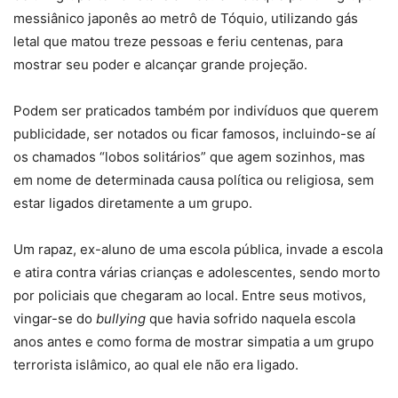
messiânico japonês ao metrô de Tóquio, utilizando gás
letal que matou treze pessoas e feriu centenas, para
mostrar seu poder e alcançar grande projeção.
Podem ser praticados também por indivíduos que querem
publicidade, ser notados ou ficar famosos, incluindo-se aí
os chamados “lobos solitários” que agem sozinhos, mas
em nome de determinada causa política ou religiosa, sem
estar ligados diretamente a um grupo.
Um rapaz, ex-aluno de uma escola pública, invade a escola
e atira contra várias crianças e adolescentes, sendo morto
por policiais que chegaram ao local. Entre seus motivos,
vingar-se do
bullying
que havia sofrido naquela escola
anos antes e como forma de mostrar simpatia a um grupo
terrorista islâmico, ao qual ele não era ligado.