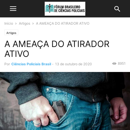
Início
Artigos
A AMEAÇA DO ATIRADOR ATIVO
Artigos
A AMEAÇA DO ATIRADOR
ATIVO
8951
Por
Ciências Policiais Brasil
-
13 de outubro de 2020