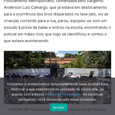
Policiamento Metropolitano, comandada pelo Sargento
Anderson Luiz Camargo, que já estava em deslocamento
para a ocorrência dos tiros disparados no lava-jato, viu as
crianças correndo para a rua, parou, equipou-se com um
escudo à prova de balas e entrou na escola, encontrando o
policial em trajes civis que logo se identificou e contou o
que estava acontecendo.
Utilizamos e armazenamos temporariamente seus cookies para
melhorar a sua experiência na utilização do nosso site, de
acordo com a nossa
Política de Privacidade
. Ao continuar
navegando, você concorda com estas condições.
Aceitar
FIGURA 06: Familiares de alunos da escola de Suzano