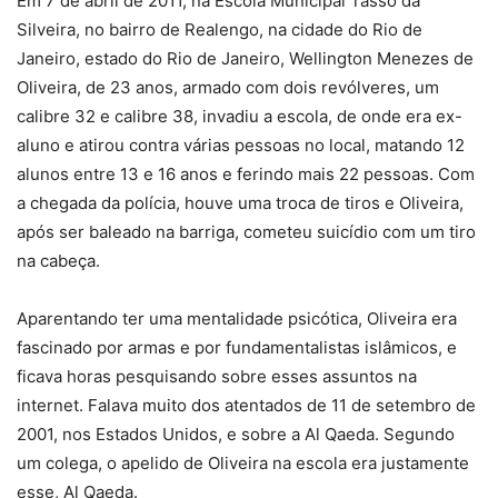
Em 7 de abril de 2011, na Escola Municipal Tasso da
Silveira, no bairro de Realengo, na cidade do Rio de
Janeiro, estado do Rio de Janeiro, Wellington Menezes de
Oliveira, de 23 anos, armado com dois revólveres, um
calibre 32 e calibre 38, invadiu a escola, de onde era ex-
aluno e atirou contra várias pessoas no local, matando 12
alunos entre 13 e 16 anos e ferindo mais 22 pessoas. Com
a chegada da polícia, houve uma troca de tiros e Oliveira,
após ser baleado na barriga, cometeu suicídio com um tiro
na cabeça.
Aparentando ter uma mentalidade psicótica, Oliveira era
fascinado por armas e por fundamentalistas islâmicos, e
ficava horas pesquisando sobre esses assuntos na
internet. Falava muito dos atentados de 11 de setembro de
2001, nos Estados Unidos, e sobre a Al Qaeda. Segundo
um colega, o apelido de Oliveira na escola era justamente
esse, Al Qaeda.