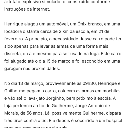
artefato explosivo simulado foi construído conforme
instruções da internet.
Henrique alugou um automóvel, um Ônix branco, em uma
locadora distante cerca de 2 km da escola, em 21 de
fevereiro. A princípio, a necessidade desse carro pode ter
sido apenas para levar as armas de uma forma mais
discreta, ou até mesmo para ser usado na fuga. Este carro
foi alugado até o dia 15 de março e foi escondido em uma
garagem nas proximidades.
No dia 13 de março, provavelmente as 09h30, Henrique e
Guilherme pegam o carro, colocam as armas em mochilas
e vão até o lava-jato Jorginho, bem próximo à escola. A
loja pertencia ao tio de Guilherme, Jorge Antonio de
Morais, de 56 anos. Lá, possivelmente Guilherme, dispara
três tiros contra o tio. Ele depois é socorrido a um hospital
próximo, mas morre na cirurgia.