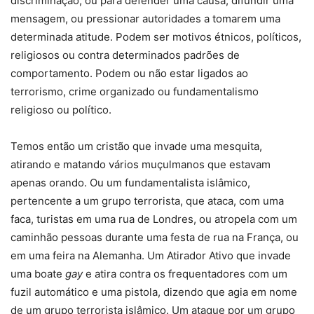
discriminação, ou para defender uma causa, difundir uma
mensagem, ou pressionar autoridades a tomarem uma
determinada atitude. Podem ser motivos étnicos, políticos,
religiosos ou contra determinados padrões de
comportamento. Podem ou não estar ligados ao
terrorismo, crime organizado ou fundamentalismo
religioso ou político.
Temos então um cristão que invade uma mesquita,
atirando e matando vários muçulmanos que estavam
apenas orando. Ou um fundamentalista islâmico,
pertencente a um grupo terrorista, que ataca, com uma
faca, turistas em uma rua de Londres, ou atropela com um
caminhão pessoas durante uma festa de rua na França, ou
em uma feira na Alemanha. Um Atirador Ativo que invade
uma boate
gay
e atira contra os frequentadores com um
fuzil automático e uma pistola, dizendo que agia em nome
de um grupo terrorista islâmico. Um ataque por um grupo