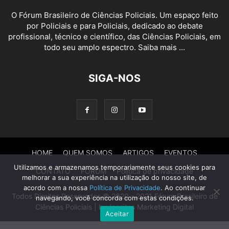
O Fórum Brasileiro de Ciências Policiais. Um espaço feito
por Policiais e para Policiais, dedicado ao debate
profissional, técnico e científico, das Ciências Policiais, em
todo seu amplo espectro. Saiba mais ...
SIGA-NOS
HOME
QUEM SOMOS
ARTIGOS
EVENTOS
Utilizamos e armazenamos temporariamente seus cookies para
CONTATO
FÓRUM
Política de privacidade
melhorar a sua experiência na utilização do nosso site, de
acordo com a nossa
Política de Privacidade
. Ao continuar
Todos Direitos Reservados © 2020 - 2021 Fórum Brasileiro de
navegando, você concorda com estas condições.
Ciências Policiais | by Innsites Marketing Digital
Aceitar