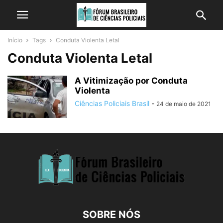
Início
Tags
Conduta Violenta Letal
Conduta Violenta Letal
A Vitimização por Conduta
Violenta
Ciências Policiais Brasil
-
24 de maio de 2021
SOBRE NÓS