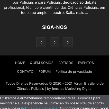
por Policiais e para Policiais, dedicado ao debate
profissional, técnico e científico, das Ciências Policiais, em
todo seu amplo espectro. Saiba mais ...
SIGA-NOS
HOME
QUEM SOMOS
ARTIGOS
EVENTOS
CONTATO
FÓRUM
Política de privacidade
Todos Direitos Reservados © 2020 - 2021 Fórum Brasileiro de
Ciências Policiais | by Innsites Marketing Digital
Utilizamos e armazenamos temporariamente seus cookies para
melhorar a sua experiência na utilização do nosso site, de acordo
com a nossa
Política de Privacidade
. Ao continuar navegando, você