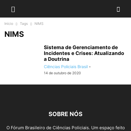
Início
Tags
NIMS
NIMS
Sistema de Gerenciamento de
Incidentes e Crises: Atualizando
a Doutrina
Ciências Policiais Brasil
-
14 de outubro de 2020
SOBRE NÓS
O Fórum Brasileiro de Ciências Policiais. Um espaço feito