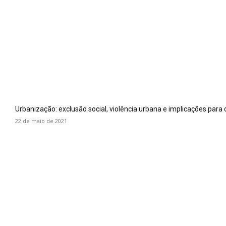
Urbanização: exclusão social, violência urbana e implicações para 
22 de maio de 2021