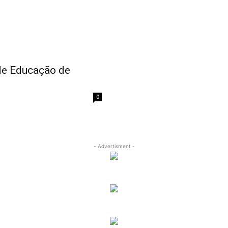
 de Educação de
0
- Advertisment -