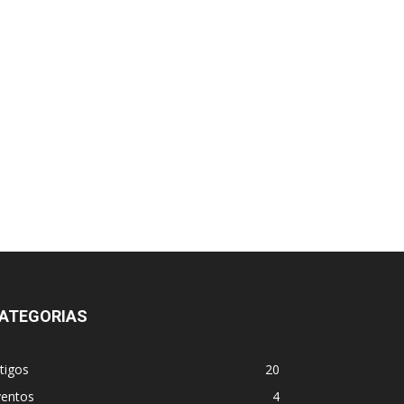
ATEGORIAS
tigos
20
ventos
4