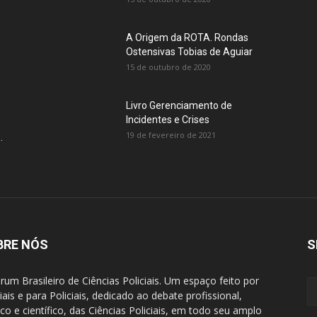
A Origem da ROTA. Rondas
Ostensivas Tobias de Aguiar
15 de outubro de 2020
Livro Gerenciamento de
Incidentes e Crises
19 de fevereiro de 2021
.
BRE NÓS
S
rum Brasileiro de Ciências Policiais. Um espaço feito por
ciais e para Policiais, dedicado ao debate profissional,
ico e científico, das Ciências Policiais, em todo seu amplo