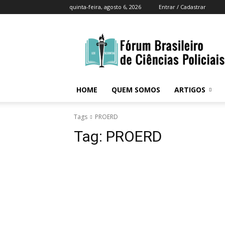
quinta-feira, agosto 6, 2026
Entrar / Cadastrar
Fórum
Brasileiro
Ciências
Policiais
Brasil
HOME
QUEM SOMOS
ARTIGOS
Tags
PROERD
Tag:
PROERD