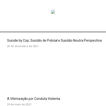
Suicide by Cop, Suicídio de Policial e Suicídio Noutra Perspectiva
20 de dezembro de 2021
A Vitimização por Conduta Violenta
24 de maio de 2021