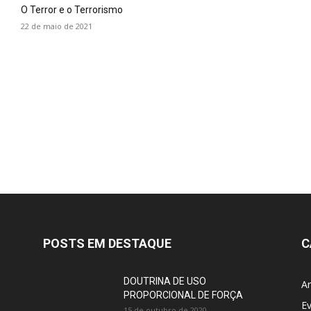
O Terror e o Terrorismo
22 de maio de 2021
POSTS EM DESTAQUE
C
DOUTRINA DE USO
Ar
PROPORCIONAL DE FORÇA
E
15 de outubro de 2020