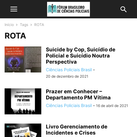
Início
Tags
ROTA
ROTA
Suicide by Cop, Suicídio de
Policial e Suicídio Noutra
Perspectiva
Ciências Policiais Brasil
-
20 de dezembro de 2021
Prazer em Conhecer –
Departamento PM Vítima
Ciências Policiais Brasil
-
16 de abril de 2021
Livro Gerenciamento de
Incidentes e Crises