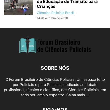
de Educação de Trânsito para
Crianças
Ciências Policiais Brasil
-
14 de outubro de 2020
SOBRE NÓS
O Fórum Brasileiro de Ciências Policiais. Um espaço feito
por Policiais e para Policiais, dedicado ao debate
profissional, técnico e científico, das Ciências Policiais, em
todo seu amplo espectro. Saiba mais ...
SIGA-NOS