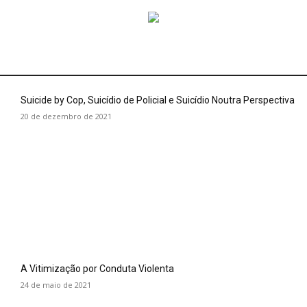
Suicide by Cop, Suicídio de Policial e Suicídio Noutra Perspectiva
20 de dezembro de 2021
A Vitimização por Conduta Violenta
24 de maio de 2021