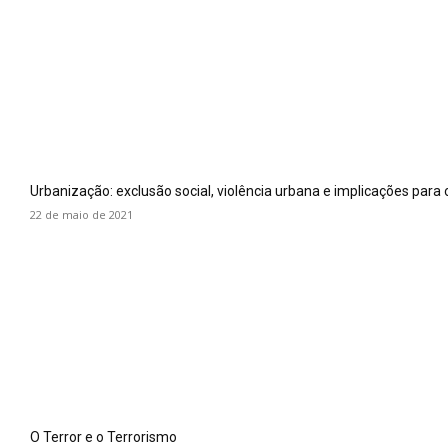
Urbanização: exclusão social, violência urbana e implicações para 
22 de maio de 2021
O Terror e o Terrorismo