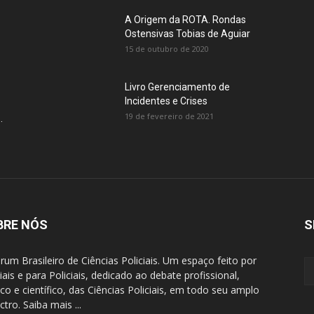
A Origem da ROTA. Rondas
Ostensivas Tobias de Aguiar
15 de outubro de 2020
Livro Gerenciamento de
Incidentes e Crises
19 de fevereiro de 2021
.
BRE NÓS
S
rum Brasileiro de Ciências Policiais. Um espaço feito por
ciais e para Policiais, dedicado ao debate profissional,
ico e científico, das Ciências Policiais, em todo seu amplo
tro. Saiba mais ...