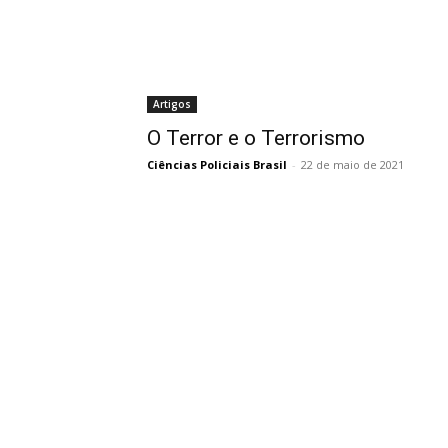
Artigos
O Terror e o Terrorismo
Ciências Policiais Brasil
-
22 de maio de 2021