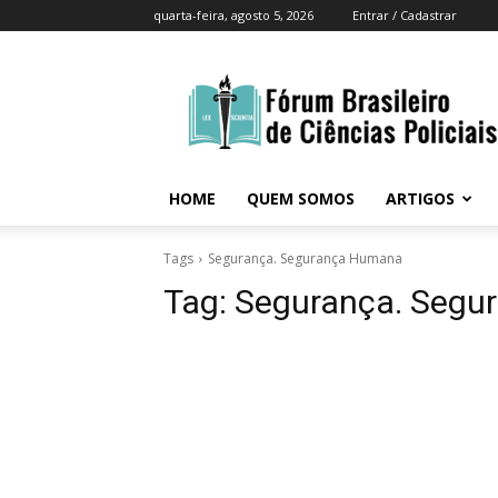
quarta-feira, agosto 5, 2026
Entrar / Cadastrar
Fórum
Brasileiro
Ciências
Policiais
Brasil
HOME
QUEM SOMOS
ARTIGOS
Tags
Segurança. Segurança Humana
Tag:
Segurança. Segu