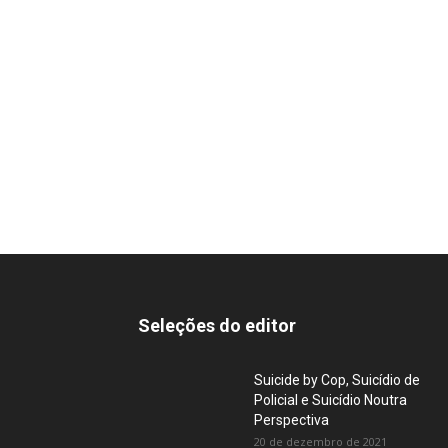
Seleções do editor
Suicide by Cop, Suicídio de
Policial e Suicídio Noutra
Perspectiva
20 de dezembro de 2021