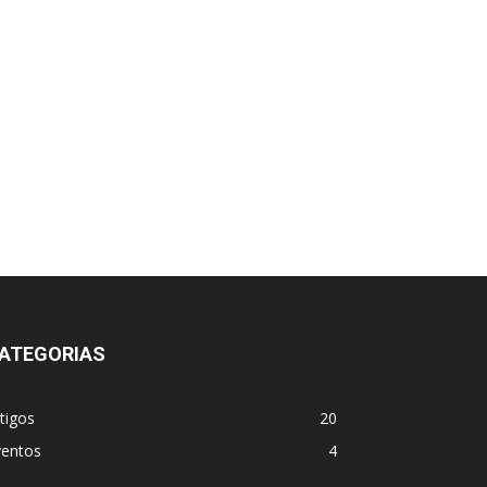
ATEGORIAS
tigos
20
ventos
4