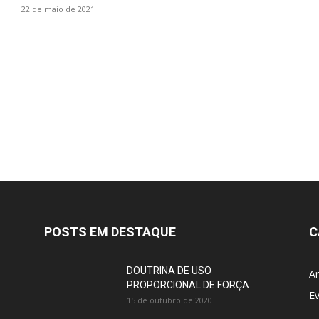
22 de maio de 2021
POSTS EM DESTAQUE
C
DOUTRINA DE USO
Ar
PROPORCIONAL DE FORÇA
E
15 de outubro de 2020