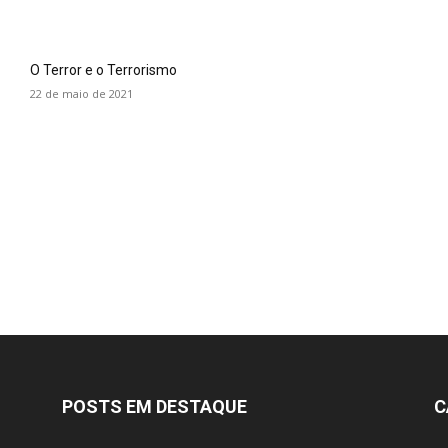
O Terror e o Terrorismo
22 de maio de 2021
POSTS EM DESTAQUE
C