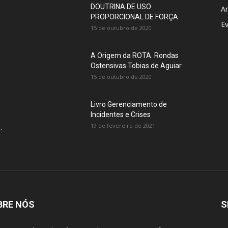
DOUTRINA DE USO
Ar
PROPORCIONAL DE FORÇA
E
15 de outubro de 2020
A Origem da ROTA. Rondas
Ostensivas Tobias de Aguiar
15 de outubro de 2020
Livro Gerenciamento de
Incidentes e Crises
19 de fevereiro de 2021
.
BRE NÓS
S