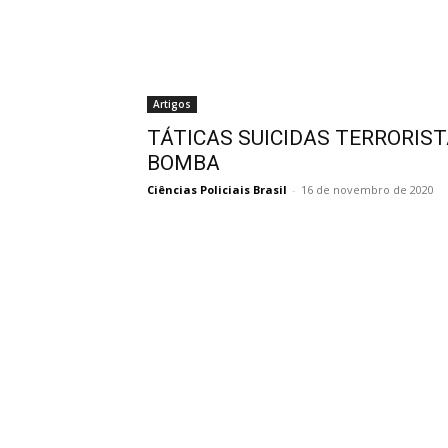
Artigos
TÁTICAS SUICIDAS TERRORISTA
BOMBA
Ciências Policiais Brasil
-
16 de novembro de 2020