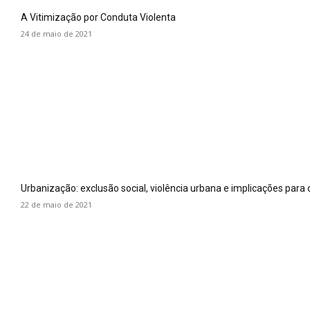
A Vitimização por Conduta Violenta
24 de maio de 2021
Urbanização: exclusão social, violência urbana e implicações para 
22 de maio de 2021