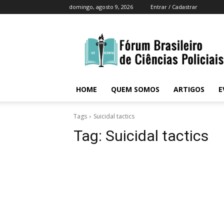
domingo, agosto 9, 2026
Entrar / Cadastrar
Fórum
Brasileiro
Ciências
Policiais
Brasil
HOME
QUEM SOMOS
ARTIGOS
E
Tags
Suicidal tactics
Tag:
Suicidal tactics