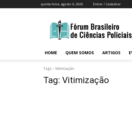
quinta-feira, agosto 6, 2026
Entrar / Cadastrar
Fórum
Brasileiro
Ciências
Policiais
Brasil
HOME
QUEM SOMOS
ARTIGOS
E
Tags
Vitimização
Tag:
Vitimização