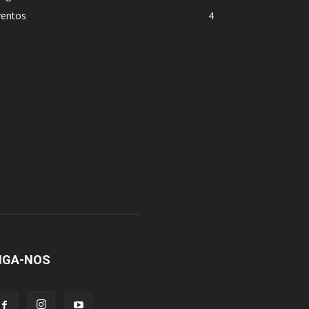
ventos
4
IGA-NOS