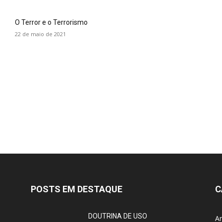
O Terror e o Terrorismo
22 de maio de 2021
POSTS EM DESTAQUE
C
DOUTRINA DE USO
Ar