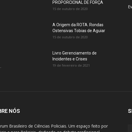
PROPORCIONAL DE FORÇA
E
15 de outubro de 2020
A Origem da ROTA. Rondas
Ostensivas Tobias de Aguiar
15 de outubro de 2020
Livro Gerenciamento de
Incidentes e Crises
19 de fevereiro de 2021
.
BRE NÓS
S
rum Brasileiro de Ciências Policiais. Um espaço feito por