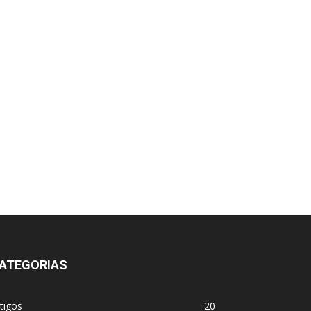
ATEGORIAS
tigos
20