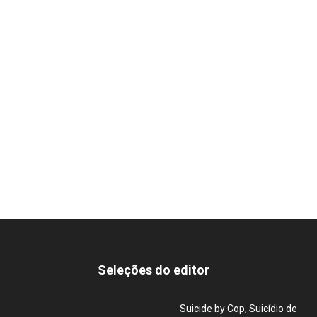
Seleções do editor
Suicide by Cop, Suicídio de